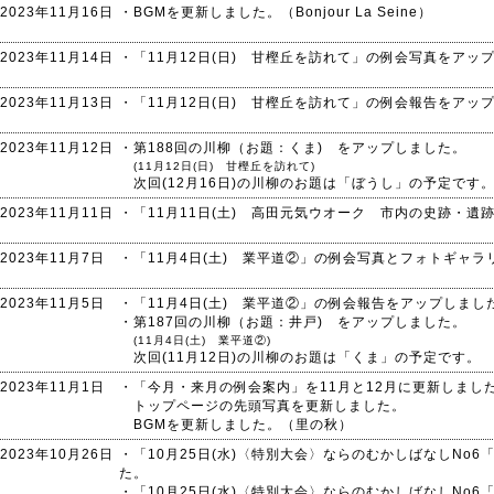
2023年11月16日
・BGMを更新しました。（Bonjour La Seine）
2023年11月14日
・「11月12日(日) 甘樫丘を訪れて」の例会写真をアッ
2023年11月13日
・「11月12日(日) 甘樫丘を訪れて」の例会報告をアッ
2023年11月12日
・第188回の川柳（お題：くま) をアップしました。
(11月12日(日) 甘樫丘を訪れて)
次回(12月16日)の川柳のお題は「ぼうし」の予定です
2023年11月11日
・「11月11日(土) 高田元気ウオーク 市内の史跡・
2023年11月7日
・「11月4日(土) 業平道②」の例会写真とフォトギャ
2023年11月5日
・「11月4日(土) 業平道②」の例会報告をアップしまし
・第187回の川柳（お題：井戸) をアップしました。
(11月4日(土) 業平道②)
次回(11月12日)の川柳のお題は「くま」の予定です。
2023年11月1日
・「今月・来月の例会案内」を11月と12月に更新しまし
トップページの先頭写真を更新しました。
BGMを更新しました。（里の秋）
2023年10月26日
・「10月25日(水)〈特別大会〉ならのむかしばなしNo
た。
・「10月25日(水)〈特別大会〉ならのむかしばなしNo