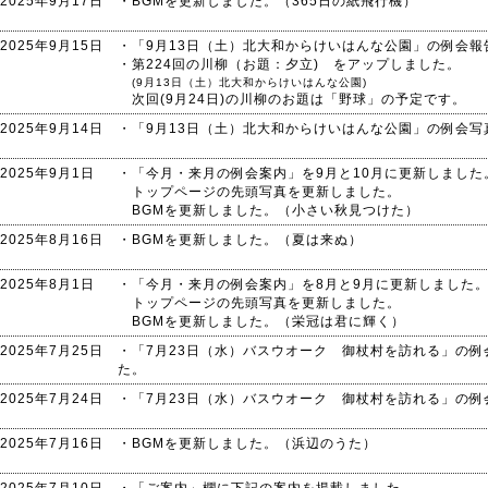
2025年9月17日
・BGMを更新しました。（365日の紙飛行機）
2025年9月15日
・「9月13日（土）北大和からけいはんな公園」の例会
・第224回の川柳（お題：夕立) をアップしました。
(9月13日（土）北大和からけいはんな公園)
次回(9月24日)の川柳のお題は「野球」の予定です。
2025年9月14日
・「9月13日（土）北大和からけいはんな公園」の例会
2025年9月1日
・「今月・来月の例会案内」を9月と10月に更新しました
トップページの先頭写真を更新しました。
BGMを更新しました。（小さい秋見つけた）
2025年8月16日
・BGMを更新しました。（夏は来ぬ）
2025年8月1日
・「今月・来月の例会案内」を8月と9月に更新しました
トップページの先頭写真を更新しました。
BGMを更新しました。（栄冠は君に輝く）
2025年7月25日
・「7月23日（水）バスウオーク 御杖村を訪れる」の
た。
2025年7月24日
・「7月23日（水）バスウオーク 御杖村を訪れる」の
2025年7月16日
・BGMを更新しました。（浜辺のうた）