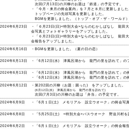
次回(7月13日)の川柳のお題は「鉄道」の予定です。
・「今月・来月の例会案内」を７月と８月に更新しました
トップページの先頭写真を更新しました。
BGMを更新しました。（トップ・オブ・ザ・ワールド
2024年6月23日
・「６月23日(日)<特別大会>ならのむかしばなし 龍田
会写真とフォトギャラリーをアップしました。
・「６月23日(日)<特別大会>ならのむかしばなし 龍田
会報告をアップしました。
2024年6月16日
・BGMを更新しました。（夏の日の恋）
2024年6月13日
・「6月12日(水) 津風呂湖から 龍門の里を訪れて」
2024年6月13日
・「6月12日(水) 津風呂湖から 龍門の里を訪れて」
・「6月12日(水) 津風呂湖から 龍門の里を訪れて」
2024年6月12日
・第202回の川柳（お題：困った) をアップしました。
(6月12日(水) 津風呂湖から 龍門の里を訪れて)
次回(7月3日)の川柳のお題は「弁当」の予定です。
2024年6月9日
・「6月１日(土) メモリアル 設立ウオーク」の例会写
2024年6月8日
・「5月25日(土) <特別大会>バスウオーク 野迫川村
2024年6月2日
・「6月１日(土) メモリアル 設立ウオーク」の例会報