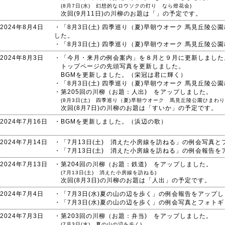
(8月7日(水) 幻想的なロウソクの灯り なら燈花会)
次回(9月11日)の川柳のお題は「」の予定です。
2024年8月4日
・「8月3日(土) 四季巡り（夏)早朝ウオーク 馬見丘陵
した。
・「8月3日(土) 四季巡り（夏)早朝ウオーク 馬見丘陵
2024年8月3日
・「今月・来月の例会案内」を８月と９月に更新しました
トップページの先頭写真を更新しました。
BGMを更新しました。（栄冠は君に輝く）
・「8月3日(土) 四季巡り（夏)早朝ウオーク 馬見丘陵
・第205回の川柳（お題：人出) をアップしました。
(8月3日(土) 四季巡り（夏)早朝ウオーク 馬見丘陵公園ひまわり
次回(8月7日)の川柳のお題は「すいか」の予定です。
2024年7月16日
・BGMを更新しました。（浜辺の歌）
2024年7月14日
・「7月13日(土) 消えた小房線を訪ねる」の例会写真
・「7月13日(土) 消えた小房線を訪ねる」の例会報告を
2024年7月13日
・第204回の川柳（お題：鉄道) をアップしました。
(7月13日(土) 消えた小房線を訪ねる)
次回(8月3日)の川柳のお題は「人出」の予定です。
2024年7月4日
・「7月3日(水)夏の山の辺を歩く」の例会報告をアップ
・「7月3日(水)夏の山の辺を歩く」の例会写真とフォト
2024年7月3日
・第203回の川柳（お題：弁当) をアップしました。
(7月3日(水) 夏の山の辺を歩く)