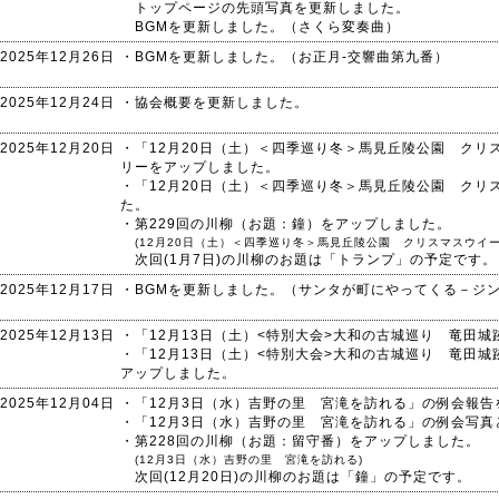
トップページの先頭写真を更新しました。
BGMを更新しました。（さくら変奏曲）
2025年12月26日
・BGMを更新しました。（お正月-交響曲第九番）
2025年12月24日
・協会概要を更新しました。
2025年12月20日
・「12月20日（土）＜四季巡り冬＞馬見丘陵公園 クリ
リーをアップしました。
・「12月20日（土）＜四季巡り冬＞馬見丘陵公園 クリ
た。
・第229回の川柳（お題：鐘）をアップしました。
(12月20日（土）＜四季巡り冬＞馬見丘陵公園 クリスマスウイー
次回(1月7日)の川柳のお題は「トランプ」の予定です。
2025年12月17日
・BGMを更新しました。（サンタが町にやってくる－ジ
2025年12月13日
・「12月13日（土）<特別大会>大和の古城巡り 竜田
・「12月13日（土）<特別大会>大和の古城巡り 竜田
アップしました。
2025年12月04日
・「12月3日（水）吉野の里 宮滝を訪れる」の例会報告
・「12月3日（水）吉野の里 宮滝を訪れる」の例会写
・第228回の川柳（お題：留守番）をアップしました。
(12月3日（水）吉野の里 宮滝を訪れる)
次回(12月20日)の川柳のお題は「鐘」の予定です。