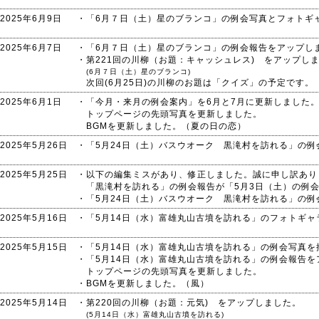
2025年6月9日
・「6月７日（土）星のブランコ」の例会写真とフォトギ
2025年6月7日
・「6月７日（土）星のブランコ」の例会報告をアップし
・第221回の川柳（お題：キャッシュレス) をアップし
(6月７日（土）星のブランコ)
次回(6月25日)の川柳のお題は「クイズ」の予定です。
2025年6月1日
・「今月・来月の例会案内」を6月と7月に更新しました
トップページの先頭写真を更新しました。
BGMを更新しました。（夏の日の恋）
2025年5月26日
・「5月24日（土）バスウオーク 黒滝村を訪れる」の
2025年5月25日
・以下の編集ミスがあり、修正しました。誠に申し訳あり
「黒滝村を訪れる」の例会報告が「5月3日（土）の例
・「5月24日（土）バスウオーク 黒滝村を訪れる」の
2025年5月16日
・「5月14日（水）富雄丸山古墳を訪れる」のフォトギ
2025年5月15日
・「5月14日（水）富雄丸山古墳を訪れる」の例会写真を
・「5月14日（水）富雄丸山古墳を訪れる」の例会報告を
トップページの先頭写真を更新しました。
・BGMを更新しました。（風）
2025年5月14日
・第220回の川柳（お題：元気) をアップしました。
(5月14日（水）富雄丸山古墳を訪れる)