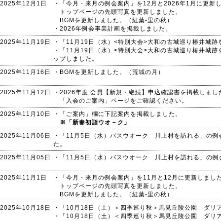
2025年12月1日
・「今月・来月の例会案内」を12月と2026年1月に更新
トップページの先頭写真を更新しました。
BGMを更新しました。（紅葉-里の秋）
・2026年例会事業計画を掲載しました。
2025年11月19日
・「11月19日（水）<特別大会>大和の古城巡り椿井城
・「11月19日（水）<特別大会>大和の古城巡り椿井城
ップしました。
2025年11月16日
・BGMを更新しました。（荒城の月）
2025年11月12日
・2026年度 会員【新規・継続】申込確認書を掲載しまし
「入会のご案内」ページをご確認ください。
2025年11月10日
・「ご案内」欄に下記案内を掲載しました。
※「新春初詣ウオ－ク」
2025年11月06日
・「11月5日（水）バスウオーク 川上村を訪れる」の
た。
2025年11月05日
・「11月5日（水）バスウオーク 川上村を訪れる」の
2025年11月1日
・「今月・来月の例会案内」を11月と12月に更新しまし
トップページの先頭写真を更新しました。
BGMを更新しました。（紅葉-里の秋）
2025年10月18日
・「10月18日（土）＜四季巡り秋＞馬見丘陵公園 ダリ
・「10月18日（土）＜四季巡り秋＞馬見丘陵公園 ダリ