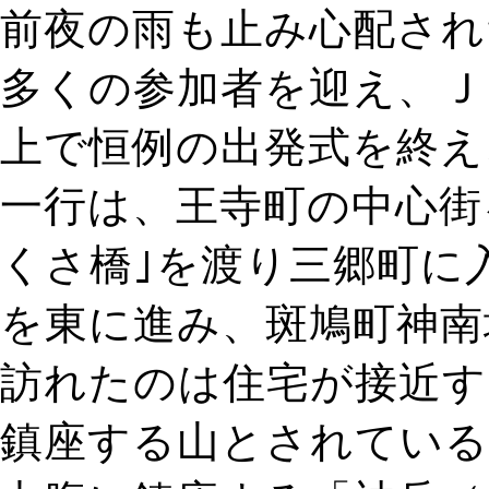
前夜の雨も止み心配され
多くの参加者を迎え、ＪＲ
上で恒例の出発式を終え、
一行は、王寺町の中心街
くさ橋｣を渡り三郷町に
を東に進み、斑鳩町神南
訪れたのは住宅が接近す
鎮座する山とされている