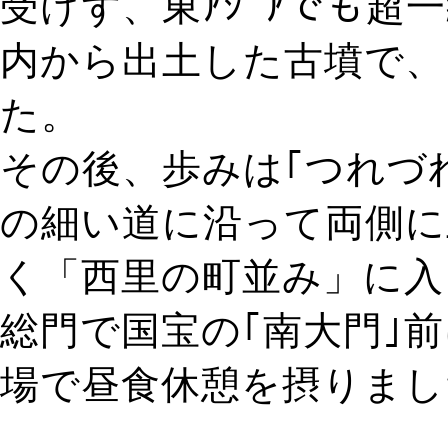
受けず、東ｱｼﾞｱでも超
内から出土した古墳で、
た。
その後、歩みは｢つれづ
の細い道に沿って両側に
く「西里の町並み」に入
総門で国宝の｢南大門｣前
場で昼食休憩を摂りまし