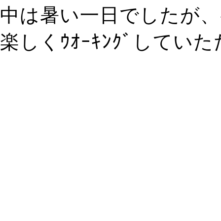
中は暑い一日でしたが、
楽しくｳｵｰｷﾝｸﾞしてい