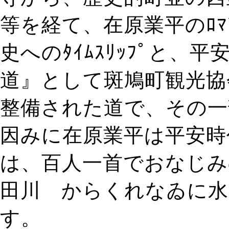
等を経て、在原業平のﾛ
史へのﾀｲﾑｽﾘｯﾌﾟと
道』として斑鳩町観光協会が
整備された道で、その一
因みに在原業平は平安時
は、百人一首でおなじみ
田川 からくれなゐに
す。