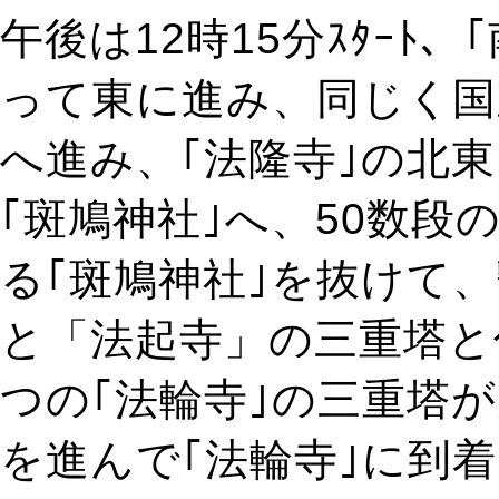
午後は12時15分ｽﾀｰﾄ
って東に進み、同じく国
へ進み、｢法隆寺｣の北
｢斑鳩神社｣へ、50数
る｢斑鳩神社｣を抜けて
と「法起寺」の三重塔と
つの｢法輪寺｣の三重塔
を進んで｢法輪寺｣に到