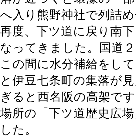
へ入り熊野神社で列詰め
再度、下ツ道に戻り南下
なってきました。国道２
この間に水分補給をして
と伊豆七条町の集落が見
ぎると西名阪の高架です
場所の「下ツ道歴史広場
した。