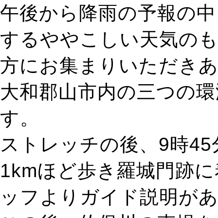
午後から降雨の予報の中
するややこしい天気のも
方にお集まりいただき
大和郡山市内の三つの環
す。
ストレッチの後、9時4
1kmほど歩き羅城門跡
ッフよりガイド説明が